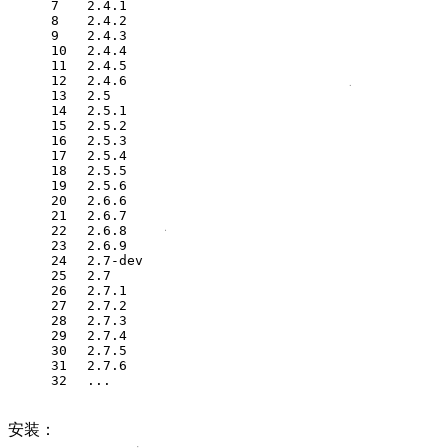
7
  2.4.1
8
  2.4.2
9
  2.4.3
10
  2.4.4
11
  2.4.5
12
  2.4.6
13
  2.5
14
  2.5.1
15
  2.5.2
16
  2.5.3
17
  2.5.4
18
  2.5.5
19
  2.5.6
20
  2.6.6
21
  2.6.7
22
  2.6.8
23
  2.6.9
24
  2.7-dev
25
  2.7
26
  2.7.1
27
  2.7.2
28
  2.7.3
29
  2.7.4
30
  2.7.5
31
  2.7.6
32
  ...
安装：