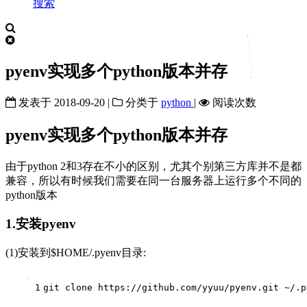
搜索
pyenv实现多个python版本并存
发表于
2018-09-20
|
分类于
python
|
阅读次数
pyenv实现多个python版本并存
由于python 2和3存在不小的区别，尤其个别第三方库并不是都
兼容，所以有时候我们需要在同一台服务器上运行多个不同的
python版本
1.安装pyenv
(1)安装到$HOME/.pyenv目录:
1
git 
clone
 https://github.com/yyuu/pyenv.git ~/.p