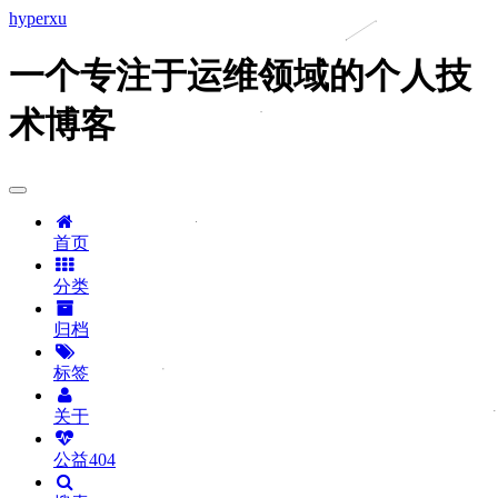
hyperxu
一个专注于运维领域的个人技
术博客
首页
分类
归档
标签
关于
公益404