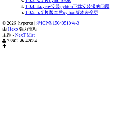
1.0.3.
3.切换python版本
1.0.4.
4.pyenv安装pyhton下载安装慢的问题
1.0.5.
5.切换版本后python版本未变更
©
2026
hyperxu |
浙ICP备15043518号-3
由
Hexo
强力驱动
主题 -
NexT.Mist
33502
42084